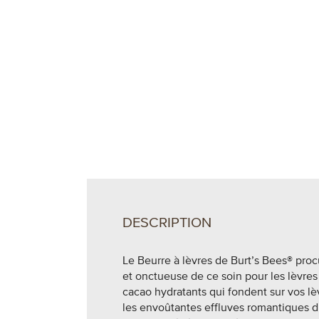
DESCRIPTION
Le Beurre à lèvres de Burt’s Bees® proc
et onctueuse de ce soin pour les lèvre
cacao hydratants qui fondent sur vos lè
les envoûtantes effluves romantiques d’e