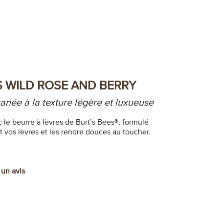
S WILD ROSE AND BERRY
anée à la texture légère et luxueuse
le beurre à lèvres de Burt’s Bees®, formulé
 vos lèvres et les rendre douces au toucher.
 un avis