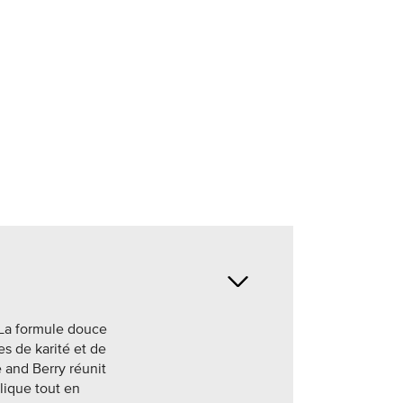
 La formule douce
s de karité et de
e and Berry réunit
lique tout en