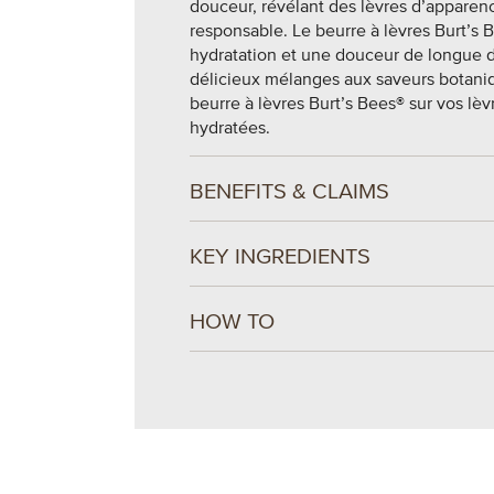
douceur, révélant des lèvres d’apparen
responsable. Le beurre à lèvres Burt’s 
hydratation et une douceur de longue 
délicieux mélanges aux saveurs botaniqu
beurre à lèvres Burt’s Bees® sur vos lè
hydratées.
BENEFITS & CLAIMS
KEY INGREDIENTS
HOW TO