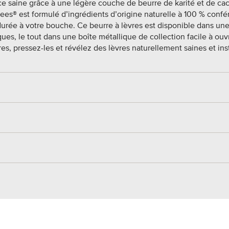
ce saine grâce à une légère couche de beurre de karité et de ca
Bees® est formulé d’ingrédients d’origine naturelle à 100 % confé
durée à votre bouche. Ce beurre à lèvres est disponible dans u
es, le tout dans une boîte métallique de collection facile à ouvr
vres, pressez-les et révélez des lèvres naturellement saines et i