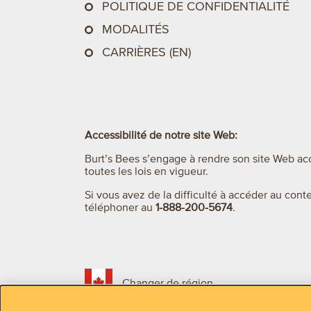
POLITIQUE DE CONFIDENTIALITÉ
MODALITÉS
CARRIÈRES (EN)
Accessibilité de notre site Web:
Burt’s Bees s’engage à rendre son site Web acc
toutes les lois en vigueur.
Si vous avez de la difficulté à accéder au con
téléphoner au
1-888-200-5674
.
Changer de région
Changer de langue