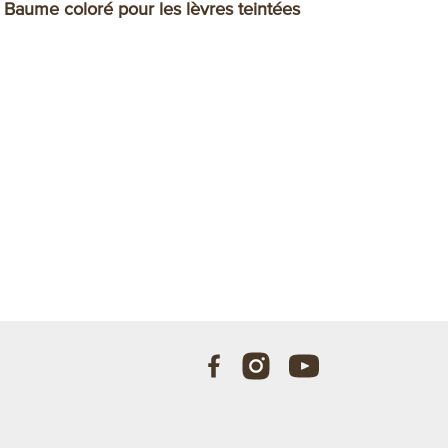
Baume coloré pour les lèvres teintées
Baume pour