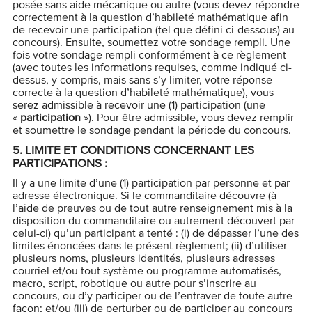
posée sans aide mécanique ou autre (vous devez répondre
correctement à la question d’habileté mathématique afin
de recevoir une participation (tel que défini ci-dessous) au
concours). Ensuite, soumettez votre sondage rempli. Une
fois votre sondage rempli conformément à ce règlement
(avec toutes les informations requises, comme indiqué ci-
dessus, y compris, mais sans s’y limiter, votre réponse
correcte à la question d’habileté mathématique), vous
serez admissible à recevoir une (1) participation (une
«
participation
»). Pour être admissible, vous devez remplir
et soumettre le sondage pendant la période du concours.
5.
LIMITE ET CONDITIONS CONCERNANT LES
PARTICIPATIONS :
Il y a une limite d’une (1) participation par personne et par
adresse électronique. Si le commanditaire découvre (à
l’aide de preuves ou de tout autre renseignement mis à la
disposition du commanditaire ou autrement découvert par
celui-ci) qu’un participant a tenté : (i) de dépasser l’une des
limites énoncées dans le présent règlement; (ii) d’utiliser
plusieurs noms, plusieurs identités, plusieurs adresses
courriel et/ou tout système ou programme automatisés,
macro, script, robotique ou autre pour s’inscrire au
concours, ou d’y participer ou de l’entraver de toute autre
façon; et/ou (iii) de perturber ou de participer au concours