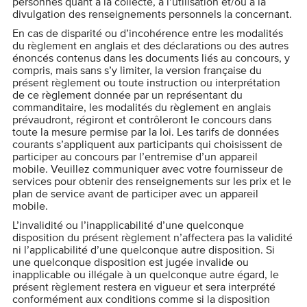
personnes quant à la collecte, à l’utilisation et/ou à la
divulgation des renseignements personnels la concernant.
En cas de disparité ou d’incohérence entre les modalités
du règlement en anglais et des déclarations ou des autres
énoncés contenus dans les documents liés au concours, y
compris, mais sans s’y limiter, la version française du
présent règlement ou toute instruction ou interprétation
de ce règlement donnée par un représentant du
commanditaire, les modalités du règlement en anglais
prévaudront, régiront et contrôleront le concours dans
toute la mesure permise par la loi. Les tarifs de données
courants s’appliquent aux participants qui choisissent de
participer au concours par l’entremise d’un appareil
mobile. Veuillez communiquer avec votre fournisseur de
services pour obtenir des renseignements sur les prix et le
plan de service avant de participer avec un appareil
mobile.
L’invalidité ou l’inapplicabilité d’une quelconque
disposition du présent règlement n’affectera pas la validité
ni l’applicabilité d’une quelconque autre disposition. Si
une quelconque disposition est jugée invalide ou
inapplicable ou illégale à un quelconque autre égard, le
présent règlement restera en vigueur et sera interprété
conformément aux conditions comme si la disposition