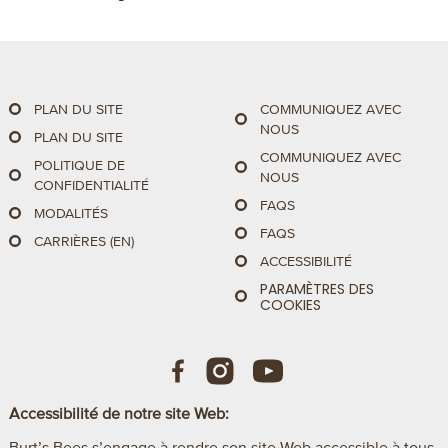
PLAN DU SITE
COMMUNIQUEZ AVEC
NOUS
PLAN DU SITE
COMMUNIQUEZ AVEC
POLITIQUE DE
NOUS
CONFIDENTIALITÉ
FAQS
MODALITÉS
FAQS
CARRIÈRES (EN)
ACCESSIBILITÉ
PARAMÈTRES DES
COOKIES
Accessibilité de notre site Web:
Burt’s Bees s’engage à rendre son site Web accessible à tous