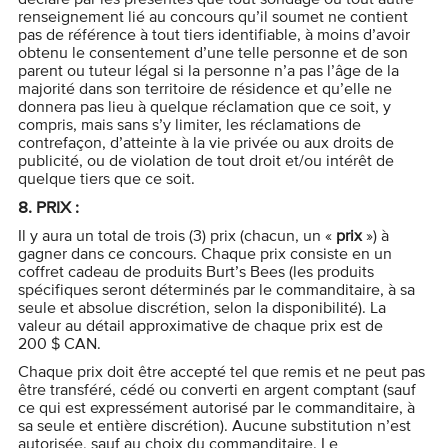
renseignement lié au concours qu’il soumet ne contient
pas de référence à tout tiers identifiable, à moins d’avoir
obtenu le consentement d’une telle personne et de son
parent ou tuteur légal si la personne n’a pas l’âge de la
majorité dans son territoire de résidence et qu’elle ne
donnera pas lieu à quelque réclamation que ce soit, y
compris, mais sans s’y limiter, les réclamations de
contrefaçon, d’atteinte à la vie privée ou aux droits de
publicité, ou de violation de tout droit et/ou intérêt de
quelque tiers que ce soit.
8.
PRIX :
Il y aura un total de trois (3) prix (chacun, un «
prix
») à
gagner dans ce concours. Chaque prix consiste en un
coffret cadeau de produits Burt’s Bees (les produits
spécifiques seront déterminés par le commanditaire, à sa
seule et absolue discrétion, selon la disponibilité). La
valeur au détail approximative de chaque prix est de
200 $ CAN.
Chaque prix doit être accepté tel que remis et ne peut pas
être transféré, cédé ou converti en argent comptant (sauf
ce qui est expressément autorisé par le commanditaire, à
sa seule et entière discrétion). Aucune substitution n’est
autorisée, sauf au choix du commanditaire. Le