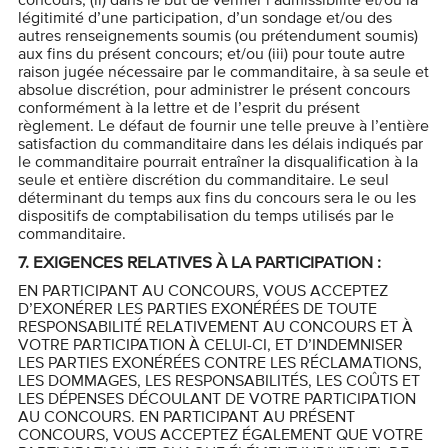
légitimité d’une participation, d’un sondage et/ou des
autres renseignements soumis (ou prétendument soumis)
aux fins du présent concours; et/ou (iii) pour toute autre
raison jugée nécessaire par le commanditaire, à sa seule et
absolue discrétion, pour administrer le présent concours
conformément à la lettre et de l’esprit du présent
règlement. Le défaut de fournir une telle preuve à l’entière
satisfaction du commanditaire dans les délais indiqués par
le commanditaire pourrait entraîner la disqualification à la
seule et entière discrétion du commanditaire. Le seul
déterminant du temps aux fins du concours sera le ou les
dispositifs de comptabilisation du temps utilisés par le
commanditaire.
7.
EXIGENCES RELATIVES À LA PARTICIPATION :
EN PARTICIPANT AU CONCOURS, VOUS ACCEPTEZ
D’EXONÉRER LES PARTIES EXONÉRÉES DE TOUTE
RESPONSABILITÉ RELATIVEMENT AU CONCOURS ET À
VOTRE PARTICIPATION À CELUI-CI, ET D’INDEMNISER
LES PARTIES EXONÉRÉES CONTRE LES RÉCLAMATIONS,
LES DOMMAGES, LES RESPONSABILITÉS, LES COÛTS ET
LES DÉPENSES DÉCOULANT DE VOTRE PARTICIPATION
AU CONCOURS. EN PARTICIPANT AU PRÉSENT
CONCOURS, VOUS ACCEPTEZ ÉGALEMENT QUE VOTRE