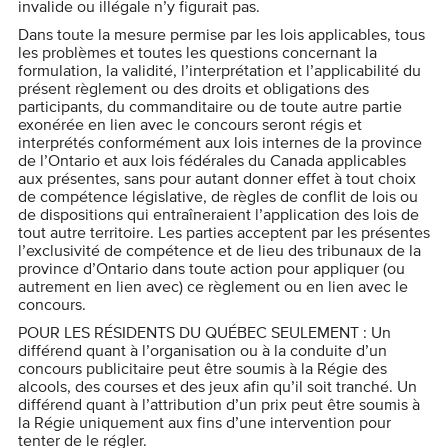
invalide ou illégale n’y figurait pas.
Dans toute la mesure permise par les lois applicables, tous
les problèmes et toutes les questions concernant la
formulation, la validité, l’interprétation et l’applicabilité du
présent règlement ou des droits et obligations des
participants, du commanditaire ou de toute autre partie
exonérée en lien avec le concours seront régis et
interprétés conformément aux lois internes de la province
de l’Ontario et aux lois fédérales du Canada applicables
aux présentes, sans pour autant donner effet à tout choix
de compétence législative, de règles de conflit de lois ou
de dispositions qui entraîneraient l’application des lois de
tout autre territoire. Les parties acceptent par les présentes
l’exclusivité de compétence et de lieu des tribunaux de la
province d’Ontario dans toute action pour appliquer (ou
autrement en lien avec) ce règlement ou en lien avec le
concours.
POUR LES RÉSIDENTS DU QUÉBEC SEULEMENT : Un
différend quant à l’organisation ou à la conduite d’un
concours publicitaire peut être soumis à la Régie des
alcools, des courses et des jeux afin qu’il soit tranché. Un
différend quant à l’attribution d’un prix peut être soumis à
la Régie uniquement aux fins d’une intervention pour
tenter de le régler.