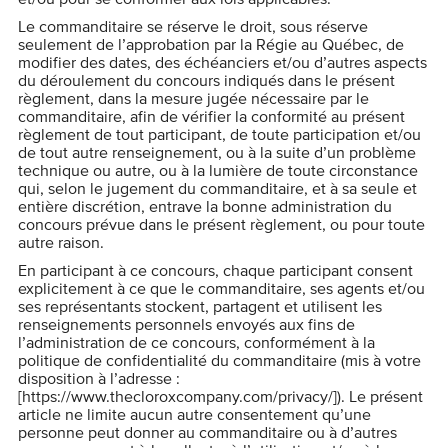
Le commanditaire se réserve le droit, sous réserve
seulement de l’approbation par la Régie au Québec, de
modifier des dates, des échéanciers et/ou d’autres aspects
du déroulement du concours indiqués dans le présent
règlement, dans la mesure jugée nécessaire par le
commanditaire, afin de vérifier la conformité au présent
règlement de tout participant, de toute participation et/ou
de tout autre renseignement, ou à la suite d’un problème
technique ou autre, ou à la lumière de toute circonstance
qui, selon le jugement du commanditaire, et à sa seule et
entière discrétion, entrave la bonne administration du
concours prévue dans le présent règlement, ou pour toute
autre raison.
En participant à ce concours, chaque participant consent
explicitement à ce que le commanditaire, ses agents et/ou
ses représentants stockent, partagent et utilisent les
renseignements personnels envoyés aux fins de
l’administration de ce concours, conformément à la
politique de confidentialité du commanditaire (mis à votre
disposition à l’adresse :
[https://www.thecloroxcompany.com/privacy/]). Le présent
article ne limite aucun autre consentement qu’une
personne peut donner au commanditaire ou à d’autres