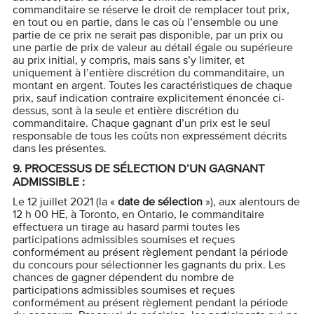
commanditaire se réserve le droit de remplacer tout prix,
en tout ou en partie, dans le cas où l’ensemble ou une
partie de ce prix ne serait pas disponible, par un prix ou
une partie de prix de valeur au détail égale ou supérieure
au prix initial, y compris, mais sans s’y limiter, et
uniquement à l’entière discrétion du commanditaire, un
montant en argent. Toutes les caractéristiques de chaque
prix, sauf indication contraire explicitement énoncée ci-
dessus, sont à la seule et entière discrétion du
commanditaire. Chaque gagnant d’un prix est le seul
responsable de tous les coûts non expressément décrits
dans les présentes.
9.
PROCESSUS DE SÉLECTION D’UN GAGNANT
ADMISSIBLE :
Le 12 juillet 2021 (la «
date de sélection
»), aux alentours de
12 h 00 HE, à Toronto, en Ontario, le commanditaire
effectuera un tirage au hasard parmi toutes les
participations admissibles soumises et reçues
conformément au présent règlement pendant la période
du concours pour sélectionner les gagnants du prix. Les
chances de gagner dépendent du nombre de
participations admissibles soumises et reçues
conformément au présent règlement pendant la période